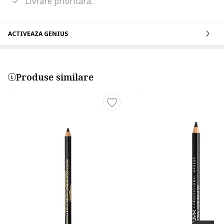
Livrare prioritara.
ACTIVEAZA GENIUS
Produse similare