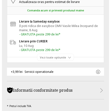
Actualizeaza oras pentru estimat de livrare
Comanda acum si primesti produsul maine
Livrare la Sameday easybox
Il poti ridica din easybox OMV Vasile Milea
Incepand de
maine, 8 Aug
- GRATUITA peste 299 de lei*
Livrare prin CURIER
Lu, 10 Aug
- GRATUITA peste 299 de lei*
Vezi toate optiunile
+3,99 lei
Servicii operationale
Informatii conformitate produs
Pretul include TVA.