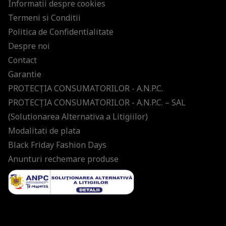
Informatii despre cookies
Termeni si Conditii
Politica de Confidentialitate
Despre noi
Contact
Garantie
PROTECŢIA CONSUMATORILOR - A.N.P.C.
PROTECŢIA CONSUMATORILOR - A.N.P.C. – SAL
(Solutionarea Alternativa a Litigiilor)
Modalitati de plata
Black Friday Fashion Days
Anunturi rechemare produse