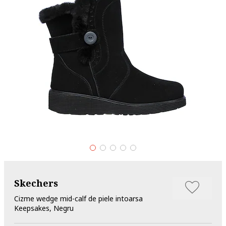
Skechers
Cizme wedge mid-calf de piele intoarsa
Keepsakes, Negru