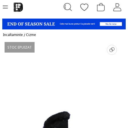
Incaltaminte
/
Cizme
STOC EPUIZAT