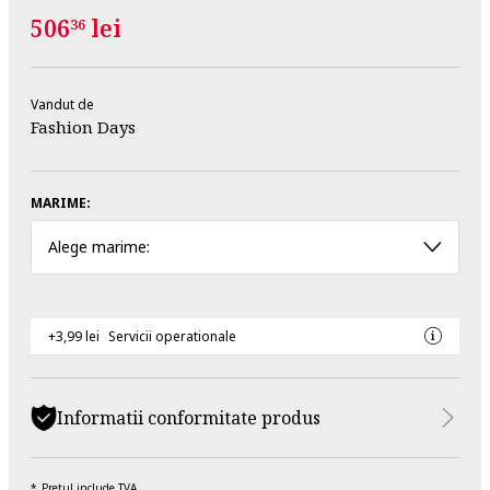
506
lei
36
Vandut de
Fashion Days
MARIME:
Alege marime:
+3,99 lei
Servicii operationale
Informatii conformitate produs
Pretul include TVA.