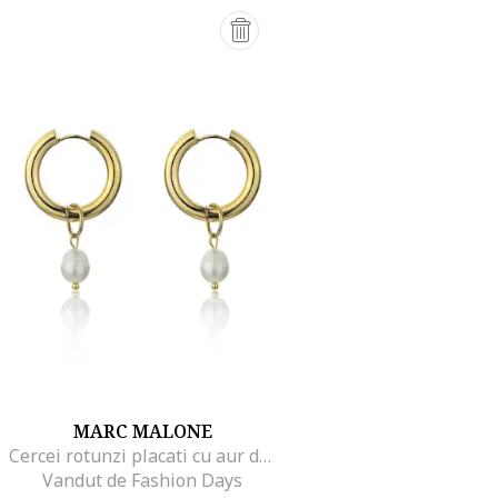
MARC MALONE
Cercei rotunzi placati cu aur de 18K, Alb/Auriu
Vandut de Fashion Days