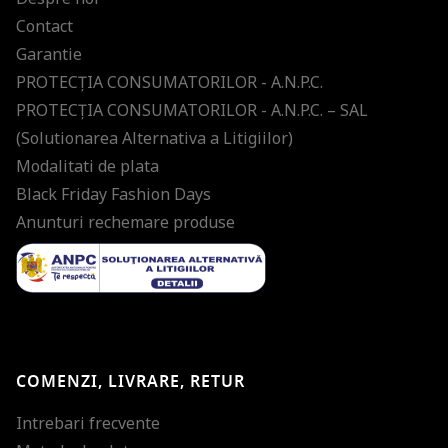
Contact
Garantie
PROTECŢIA CONSUMATORILOR - A.N.P.C.
PROTECŢIA CONSUMATORILOR - A.N.P.C. – SAL
(Solutionarea Alternativa a Litigiilor)
Modalitati de plata
Black Friday Fashion Days
Anunturi rechemare produse
COMENZI, LIVRARE, RETUR
Intrebari frecvente