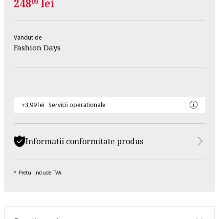
248
lei
09
Vandut de
Fashion Days
+3,99 lei
Servicii operationale
Informatii conformitate produs
Pretul include TVA.