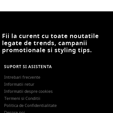
Fii la curent cu toate noutatile
legate de trends, campanii
promotionale si styling tips.
SUPORT SI ASISTENTA
Intrebari frecvente
Informatii retur
Informatii despre cookies
Termeni si Conditii
Politica de Confidentialitate
Despre noi