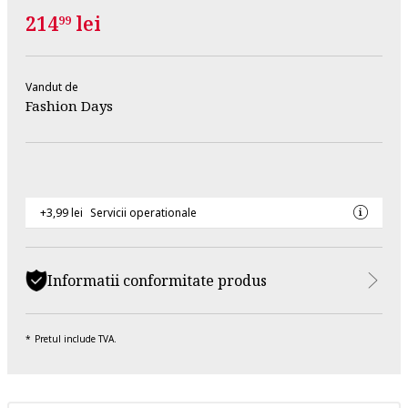
214
lei
99
Vandut de
Fashion Days
+3,99 lei
Servicii operationale
Informatii conformitate produs
Pretul include TVA.