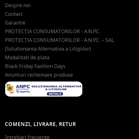
Despre noi
Contact
Garantie
PROTECŢIA CONSUMATORILOR - A.N.P.C.
PROTECŢIA CONSUMATORILOR - A.N.P.C. – SAL
(Solutionarea Alternativa a Litigiilor)
Modalitati de plata
Black Friday Fashion Days
Anunturi rechemare produse
COMENZI, LIVRARE, RETUR
Intrebari frecvente