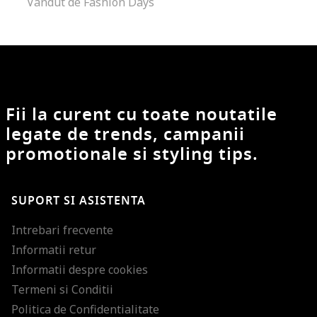
Vandut de Fashion Days
Fii la curent cu toate noutatile
legate de trends, campanii
promotionale si styling tips.
SUPORT SI ASISTENTA
Intrebari frecvente
Informatii retur
Informatii despre cookies
Termeni si Conditii
Politica de Confidentialitate