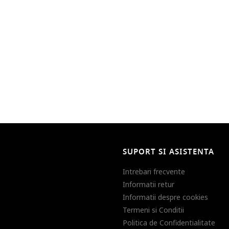
SUPORT SI ASISTENTA
Intrebari frecvente
Informatii retur
Informatii despre cookies
Termeni si Conditii
Politica de Confidentialitate