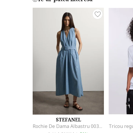
STEFANEL
Rochie De Dama Albastru 003570963