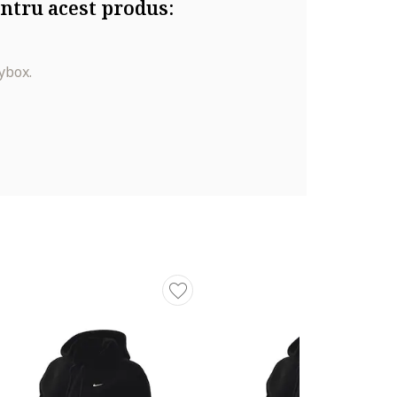
ntru acest produs:
ybox.