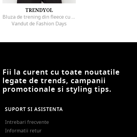
TRENDYOL
Bluza de trening din fleece cu fermoar scurt, Gri antracit
Vandut de Fashion Days
Fii la curent cu toate noutatile
legate de trends, campanii
promotionale si styling tips.
SUPORT SI ASISTENTA
Intrebari frecvente
Informatii retur