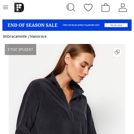
Imbracaminte
/
Hanorace
STOC EPUIZAT