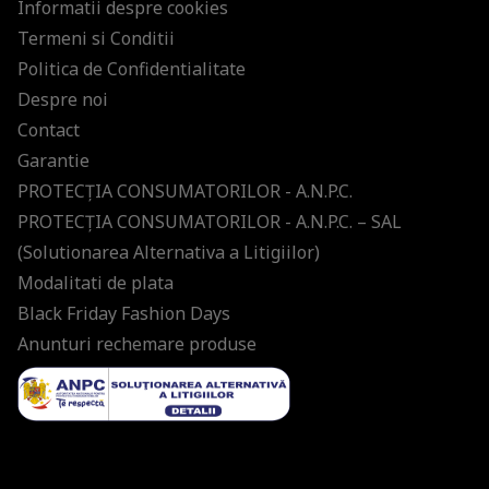
Informatii despre cookies
Termeni si Conditii
Politica de Confidentialitate
Despre noi
Contact
Garantie
PROTECŢIA CONSUMATORILOR - A.N.P.C.
PROTECŢIA CONSUMATORILOR - A.N.P.C. – SAL
(Solutionarea Alternativa a Litigiilor)
Modalitati de plata
Black Friday Fashion Days
Anunturi rechemare produse