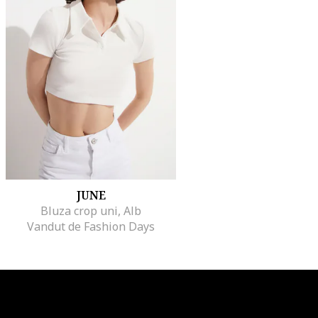
JUNE
Bluza crop uni, Alb
Vandut de Fashion Days