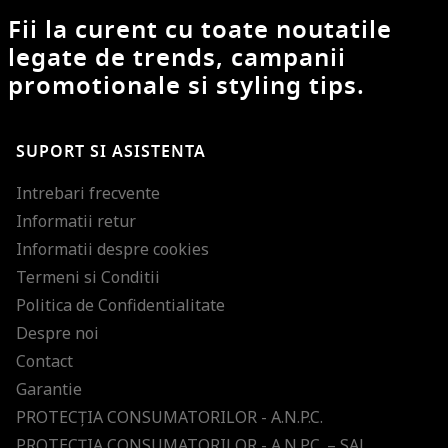
Fii la curent cu toate noutatile
legate de trends, campanii
promotionale si styling tips.
SUPORT SI ASISTENTA
Intrebari frecvente
Informatii retur
Informatii despre cookies
Termeni si Conditii
Politica de Confidentialitate
Despre noi
Contact
Garantie
PROTECŢIA CONSUMATORILOR - A.N.P.C.
PROTECŢIA CONSUMATORILOR - A.N.P.C. – SAL