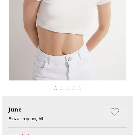
June
Bluza crop uni, Alb