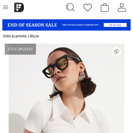
Imbracaminte
/
Bluze
STOC EPUIZAT