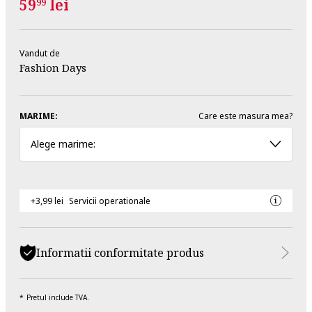
59
lei
99
Vandut de
Fashion Days
MARIME:
Care este masura mea?
Alege marime:
+3,99 lei
Servicii operationale
Informatii conformitate produs
Pretul include TVA.