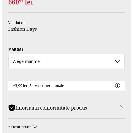
660
lei
91
Vandut de
Fashion Days
MARIME:
Alege marime:
+3,99 lei
Servicii operationale
Informatii conformitate produs
Pretul include TVA.