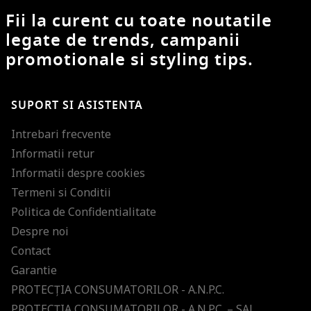
Fii la curent cu toate noutatile
legate de trends, campanii
promotionale si styling tips.
SUPORT SI ASISTENTA
Intrebari frecvente
Informatii retur
Informatii despre cookies
Termeni si Conditii
Politica de Confidentialitate
Despre noi
Contact
Garantie
PROTECŢIA CONSUMATORILOR - A.N.P.C.
PROTECŢIA CONSUMATORILOR - A.N.P.C. – SAL