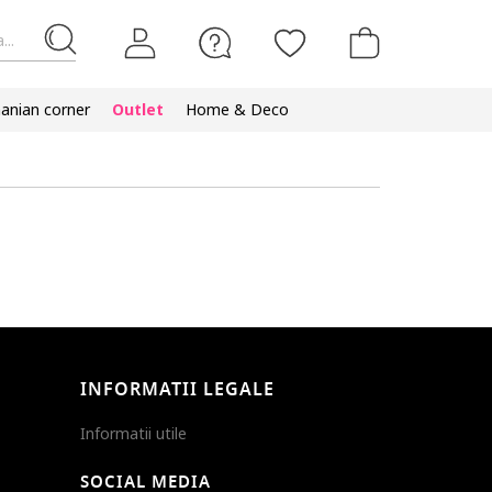
...
nian corner
Outlet
Home & Deco
INFORMATII LEGALE
Informatii utile
SOCIAL MEDIA