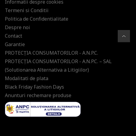
Informatii despre cookies
Termeni si Conditii
Politica de Confidentialitate
Despre noi
Contact
Garantie
PROTECŢIA CONSUMATORILOR - A.N.P.C.
PROTECŢIA CONSUMATORILOR - A.N.P.C. – SAL
(Solutionarea Alternativa a Litigiilor)
Modalitati de plata
Black Friday Fashion Days
Anunturi rechemare produse