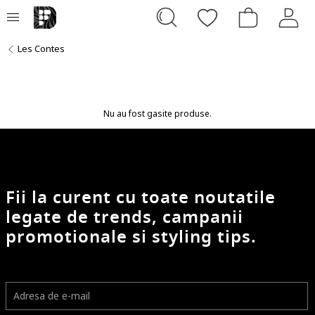
Les Contes
Nu au fost gasite produse.
Fii la curent cu toate noutatile
legate de trends, campanii
promotionale si styling tips.