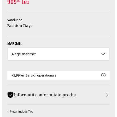
909
lei
02
Vandut de
Fashion Days
MARIME:
Alege marime:
+3,99 lei
Servicii operationale
Informatii conformitate produs
Pretul include TVA.