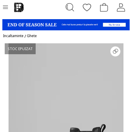
Incaltaminte
/
Ghete
STOC EPUIZAT