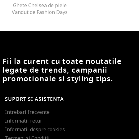
Ghete Chelsea de piele
Vandut de Fashion Days
Fii la curent cu toate noutatile
legate de trends, campanii
promotionale si styling tips.
SUPORT SI ASISTENTA
Intrebari frecvente
Informatii retur
Informatii despre cookies
Termeni si Conditii