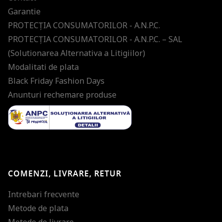
Garantie
PROTECŢIA CONSUMATORILOR - A.N.P.C.
PROTECŢIA CONSUMATORILOR - A.N.P.C. – SAL
(Solutionarea Alternativa a Litigiilor)
Modalitati de plata
Black Friday Fashion Days
Anunturi rechemare produse
COMENZI, LIVRARE, RETUR
Intrebari frecvente
Metode de plata
Metode de livrare