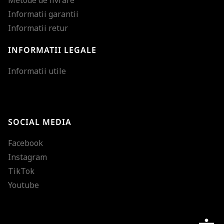
Informatii garantii
Informatii retur
INFORMATII LEGALE
Mareste dimensiunea
Informatii utile
Micsoreaza dimensiu
Mareste spatierea tex
SOCIAL MEDIA
Micsoreaza spatierea
Facebook
Mareste inaltimea ra
Instagram
Micsoreaza inaltimea
TikTok
Inverseaza culorile
Youtube
Nuante de gri
Cursor mare