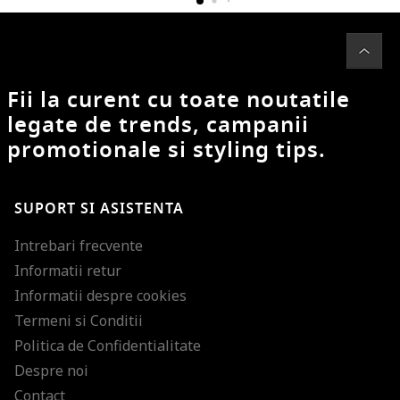
Fii la curent cu toate noutatile
legate de trends, campanii
promotionale si styling tips.
SUPORT SI ASISTENTA
Intrebari frecvente
Informatii retur
Informatii despre cookies
Termeni si Conditii
Politica de Confidentialitate
Despre noi
Contact