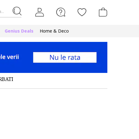
...
Genius Deals
Home & Deco
RBATI