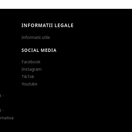
INFORMATII LEGALE
Informatii utile
SOCIAL MEDIA
Facebook
Instagram
TikTok
Youtube
 -
 -
ernativa