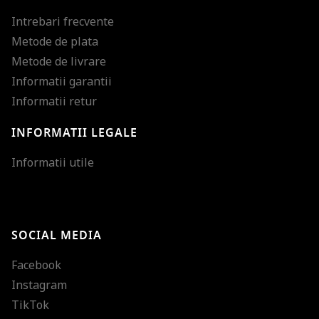
Intrebari frecvente
Metode de plata
Metode de livrare
Informatii garantii
Informatii retur
INFORMATII LEGALE
Mareste dimensiunea
Informatii utile
Micsoreaza dimensiu
Mareste spatierea tex
SOCIAL MEDIA
Micsoreaza spatierea
Facebook
Mareste inaltimea ra
Instagram
Micsoreaza inaltimea
TikTok