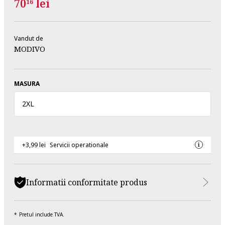
70
lei
16
Vandut de
MODIVO
MASURA
2XL
+3,99 lei
Servicii operationale
Informatii conformitate produs
Pretul include TVA.