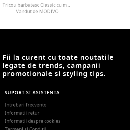
Tricou barbatesc Classic cu maneca lunga alb,
Vandut de MODIVO
Fii la curent cu toate noutatile
legate de trends, campanii
promotionale si styling tips.
SUPORT SI ASISTENTA
Intrebari frecvente
Informatii retur
Informatii despre cookies
Termeni si Conditii