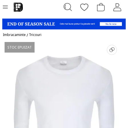
Imbracaminte
/
Tricouri
STOC EPUIZAT