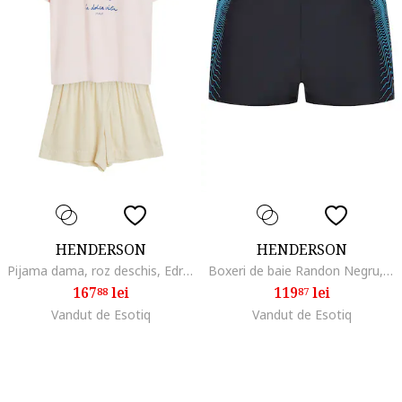
HENDERSON
HENDERSON
Pijama dama, roz deschis, Edris, Grafic
Boxeri de baie Randon Negru, albastru
167
lei
119
lei
88
87
Vandut de Esotiq
Vandut de Esotiq