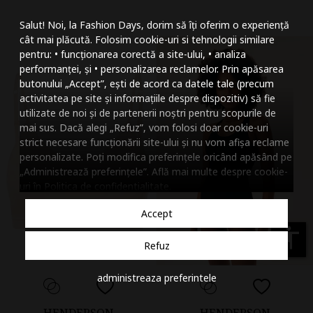
Mareste dimensiunea
Salut! Noi, la Fashion Days, dorim să îți oferim o experiență
Micsoreaza dimensiu
cât mai plăcută. Folosim cookie-uri si tehnologii similare
pentru: • funcționarea corectă a site-ului, • analiza
Mareste spatierea tex
performanței, și • personalizarea reclamelor. Prin apăsarea
butonului „Accept”, ești de acord ca datele tale (precum
Micsoreaza spatierea
activitatea pe site și informațiile despre dispozitiv) să fie
utilizate de noi și de partenerii noștri pentru scopurile de
Mareste inaltimea ra
mai sus. Dacă alegi „Refuz”, vom folosi doar cookie-uri
strict necesare funcționării site-ului și nu vom afișa reclame
Micsoreaza inaltimea
personalizate. Poți modifica preferințele oricând apăsând pe
„Administrează preferințele”. Află mai multe despre cookie-
Inverseaza culorile
uri în
Politica de confidentialitate
.
Nuante de gri
Accept
Cursor mare
accessibility
Refuz
Subliniaza link-urile
administreaza preferintele
Dezactiveaza animatii