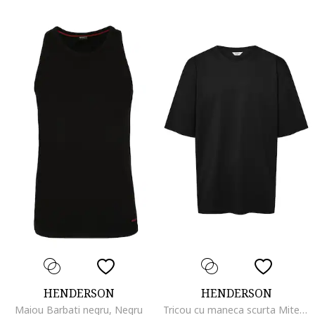
HENDERSON
HENDERSON
Maiou Barbati negru, Negru
Tricou cu maneca scurta Mite gri, Negru gri