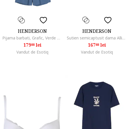
HENDERSON
HENDERSON
Pijama barbati, Grafic, Verde deschis, Albastru, Break, Verde
Sutien semicaptusit dama Allie, Textil, Bej
179
lei
167
lei
88
88
Vandut de Esotiq
Vandut de Esotiq