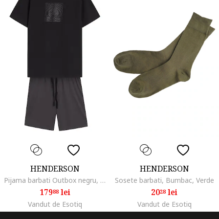
HENDERSON
HENDERSON
Pijama barbati Outbox negru, gri, Multicolor
Sosete barbati, Bumbac, Verde
179
lei
20
lei
88
28
Vandut de Esotiq
Vandut de Esotiq