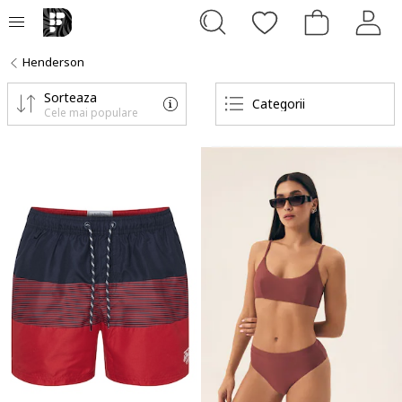
Henderson
Sorteaza
Categorii
Cele mai populare