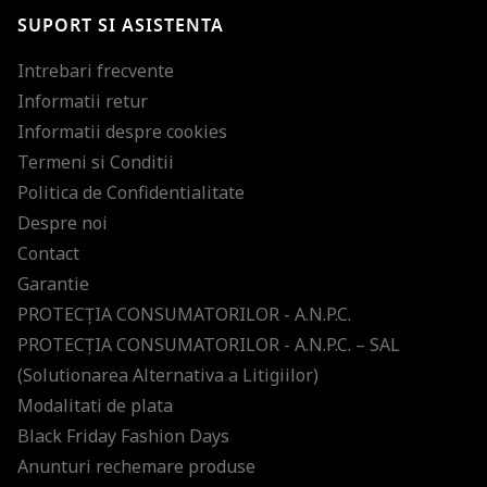
SUPORT SI ASISTENTA
Intrebari frecvente
Informatii retur
Informatii despre cookies
Termeni si Conditii
Politica de Confidentialitate
Despre noi
Contact
Garantie
PROTECŢIA CONSUMATORILOR - A.N.P.C.
PROTECŢIA CONSUMATORILOR - A.N.P.C. – SAL
(Solutionarea Alternativa a Litigiilor)
Modalitati de plata
Black Friday Fashion Days
Anunturi rechemare produse