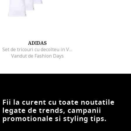
ADIDAS
Set de tricouri cu decolteu in V Active Flex - 6 piese, Alb optic
Vandut de Fashion Days
Fii la curent cu toate noutatile
legate de trends, campanii
promotionale si styling tips.