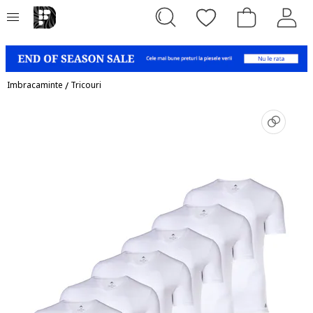
Imbracaminte
/
Tricouri