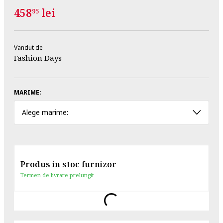
458
lei
95
Vandut de
Fashion Days
MARIME:
Alege marime:
Produs in stoc furnizor
Termen de livrare prelungit