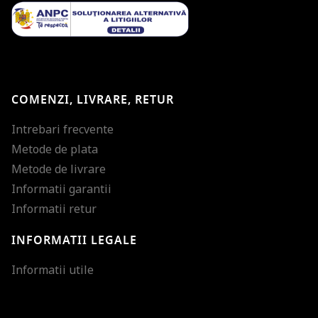
COMENZI, LIVRARE, RETUR
Intrebari frecvente
Metode de plata
Metode de livrare
Informatii garantii
Informatii retur
INFORMATII LEGALE
Mareste dimensiunea
Informatii utile
Micsoreaza dimensiu
Mareste spatierea tex