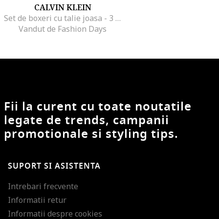
CALVIN KLEIN
Set de boxeri cu talie joasa - 3 perechi, Negru/Albastru royal/Bleumarin
Vandut de Fashion Days
Fii la curent cu toate noutatile
legate de trends, campanii
promotionale si styling tips.
SUPORT SI ASISTENTA
Intrebari frecvente
Informatii retur
Informatii despre cookies