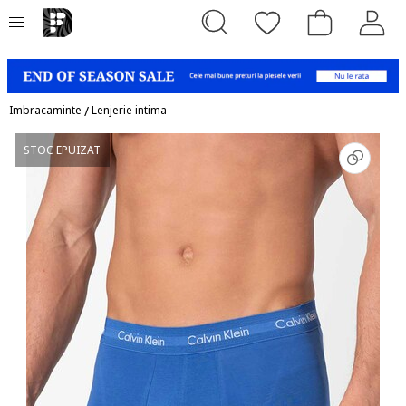
Imbracaminte
/
Lenjerie intima
STOC EPUIZAT