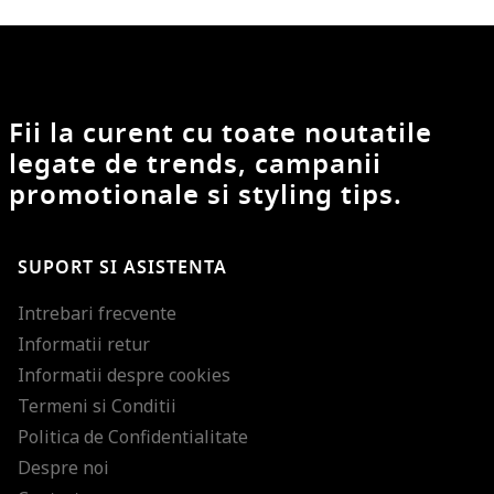
Fii la curent cu toate noutatile
legate de trends, campanii
promotionale si styling tips.
SUPORT SI ASISTENTA
Intrebari frecvente
Informatii retur
Informatii despre cookies
Termeni si Conditii
Politica de Confidentialitate
Despre noi