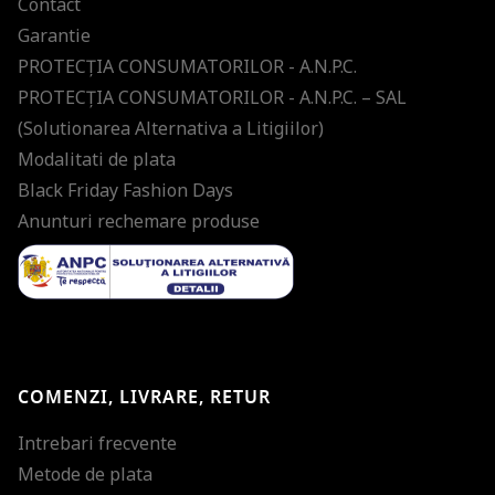
Contact
Garantie
PROTECŢIA CONSUMATORILOR - A.N.P.C.
PROTECŢIA CONSUMATORILOR - A.N.P.C. – SAL
(Solutionarea Alternativa a Litigiilor)
Modalitati de plata
Black Friday Fashion Days
Anunturi rechemare produse
COMENZI, LIVRARE, RETUR
Intrebari frecvente
Metode de plata