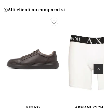
Alti clienti au cumparat si
RYŁKO
ARMANI EXCHA