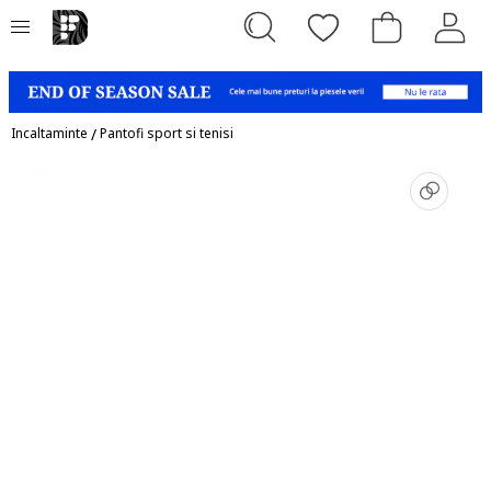
Incaltaminte
/
Pantofi sport si tenisi