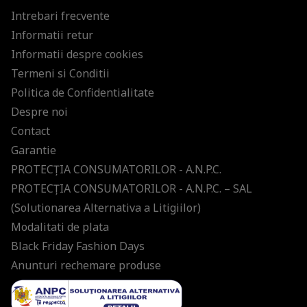
Intrebari frecvente
Informatii retur
Informatii despre cookies
Termeni si Conditii
Politica de Confidentialitate
Despre noi
Contact
Garantie
PROTECŢIA CONSUMATORILOR - A.N.P.C.
PROTECŢIA CONSUMATORILOR - A.N.P.C. – SAL
(Solutionarea Alternativa a Litigiilor)
Modalitati de plata
Black Friday Fashion Days
Anunturi rechemare produse