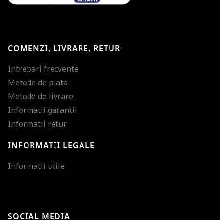
COMENZI, LIVRARE, RETUR
Intrebari frecvente
Metode de plata
Metode de livrare
Informatii garantii
Informatii retur
INFORMATII LEGALE
Mareste dimensiunea
Informatii utile
Micsoreaza dimensiu
Mareste spatierea tex
SOCIAL MEDIA
Micsoreaza spatierea