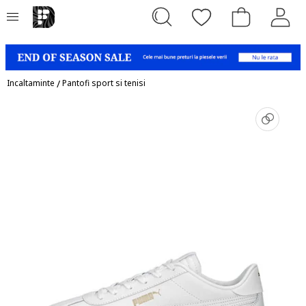
Incaltaminte
/
Pantofi sport si tenisi