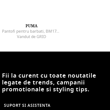
PUMA
Pantofi pentru barbati, BM172823, alb
Vandut de GRID
Fii la curent cu toate noutatile
legate de trends, campanii
promotionale si styling tips.
SUPORT SI ASISTENTA