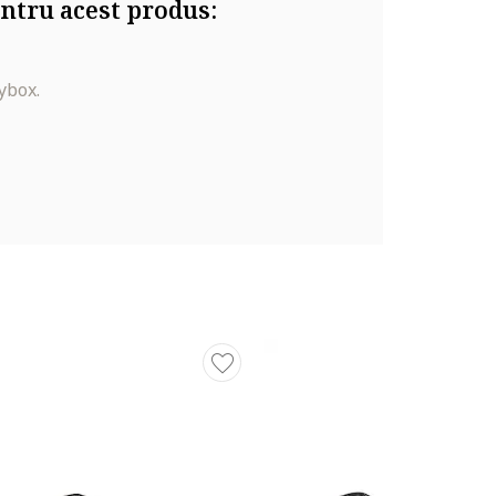
ntru acest produs:
ybox.