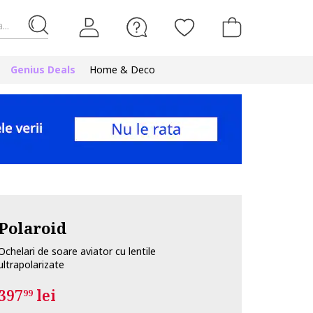
...
Genius Deals
Home & Deco
Polaroid
Ochelari de soare aviator cu lentile
ultrapolarizate
397
lei
99