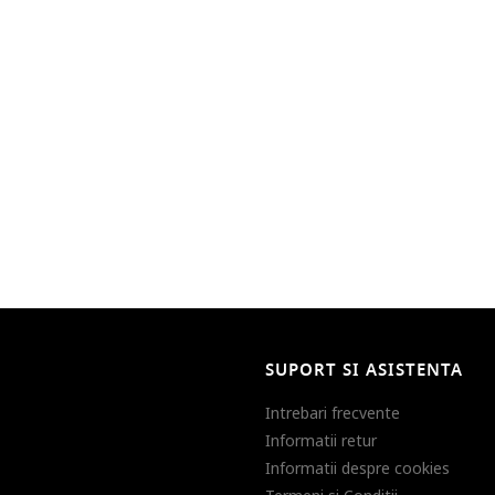
SUPORT SI ASISTENTA
Intrebari frecvente
Informatii retur
Informatii despre cookies