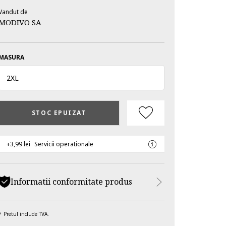
Vandut de
MODIVO SA
MASURA
2XL
STOC EPUIZAT
+3,99 lei
Servicii operationale
Informatii conformitate produs
Pretul include TVA.