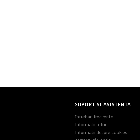
SUPORT SI ASISTENTA
Intrebari frecvente
Informatii retur
Informatii despre cookies