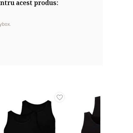
ntru acest produs:
ybox.