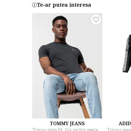
Te-ar putea interesa
TOMMY JEANS
ADID
Tricou slim fit, Gri inchis melange