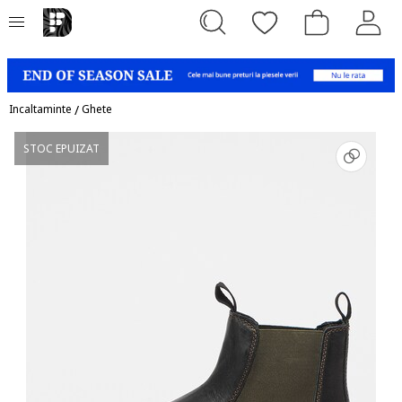
Incaltaminte
/
Ghete
STOC EPUIZAT