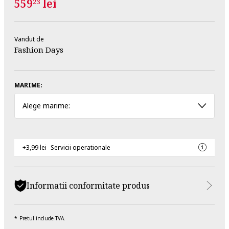
559
lei
23
Vandut de
Fashion Days
MARIME:
Alege marime:
+3,99 lei
Servicii operationale
Informatii conformitate produs
Pretul include TVA.