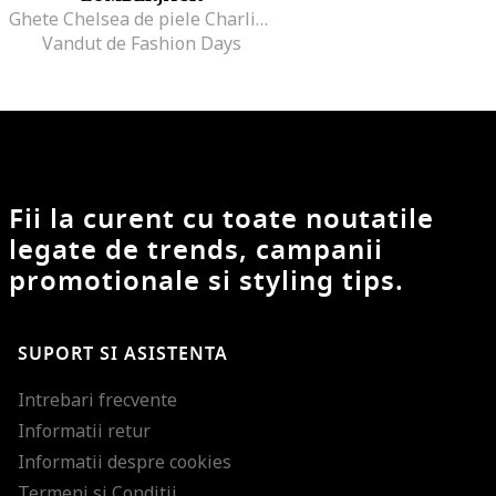
Ghete Chelsea de piele Charlie, Verde/Negru
Vandut de Fashion Days
Fii la curent cu toate noutatile
legate de trends, campanii
promotionale si styling tips.
SUPORT SI ASISTENTA
Intrebari frecvente
Informatii retur
Informatii despre cookies
Termeni si Conditii