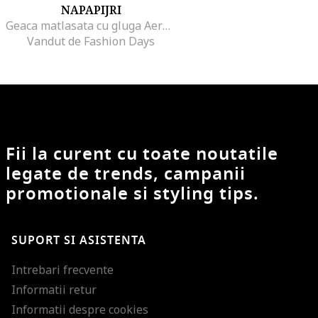
NAPAPIJRI
Geaca matlasata cu gluga Aerons, Gri
Vandut de Fashion Days
Fii la curent cu toate noutatile
legate de trends, campanii
promotionale si styling tips.
SUPORT SI ASISTENTA
Intrebari frecvente
Informatii retur
Informatii despre cookies