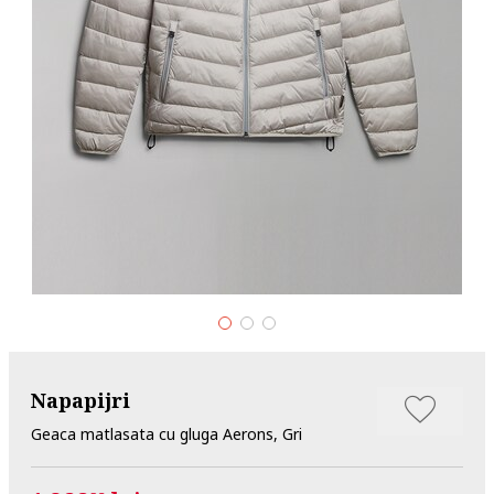
Napapijri
Geaca matlasata cu gluga Aerons, Gri