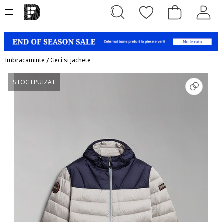
Imbracaminte
/
Geci si jachete
STOC EPUIZAT