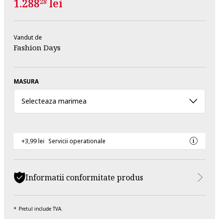
1.288
lei
28
Vandut de
Fashion Days
MASURA
Selecteaza marimea
+3,99 lei
Servicii operationale
Informatii conformitate produs
Pretul include TVA.