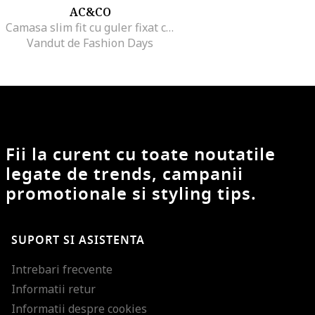
AC&CO
Camasa slim fit cu guler fixat cu nasturi, Alb
Vandut de Fashion Days
Fii la curent cu toate noutatile
legate de trends, campanii
promotionale si styling tips.
SUPORT SI ASISTENTA
Intrebari frecvente
Informatii retur
Informatii despre cookies