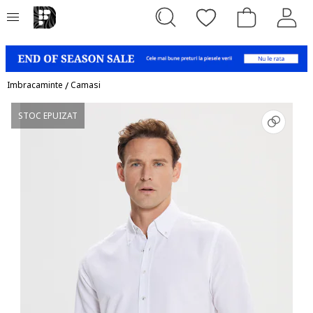
Imbracaminte
/
Camasi
STOC EPUIZAT