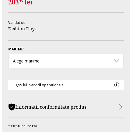
203
lei
35
Vandut de
Fashion Days
MARIME:
Alege marime:
+3,99 lei
Servicii operationale
Informatii conformitate produs
Pretul include TVA.