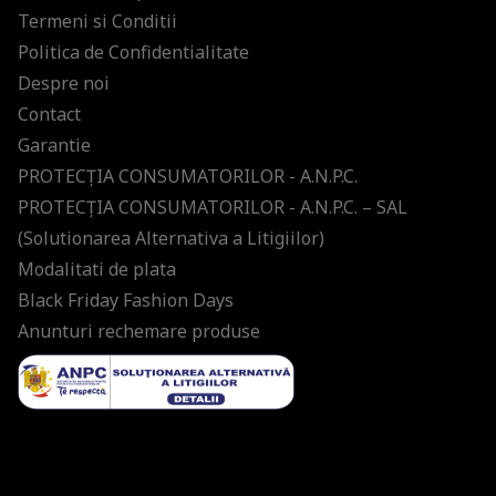
Termeni si Conditii
Politica de Confidentialitate
Despre noi
Contact
Garantie
PROTECŢIA CONSUMATORILOR - A.N.P.C.
PROTECŢIA CONSUMATORILOR - A.N.P.C. – SAL
(Solutionarea Alternativa a Litigiilor)
Modalitati de plata
Black Friday Fashion Days
Anunturi rechemare produse