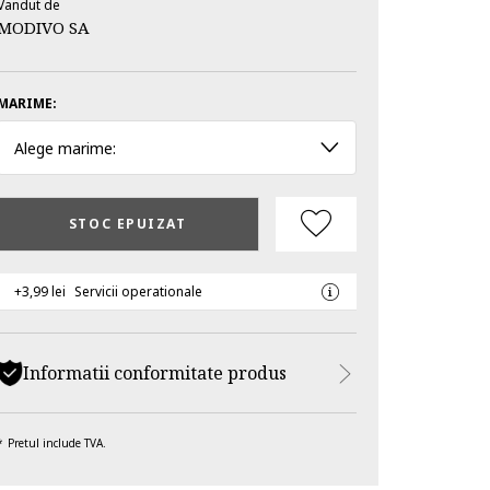
Vandut de
MODIVO SA
MARIME:
Alege marime:
STOC EPUIZAT
+3,99 lei
Servicii operationale
Informatii conformitate produs
Pretul include TVA.