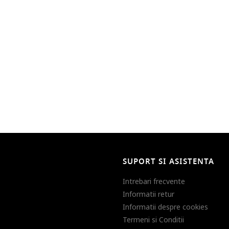
SUPORT SI ASISTENTA
Intrebari frecvente
Informatii retur
Informatii despre cookies
Termeni si Conditii