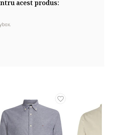
ntru acest produs:
ybox.