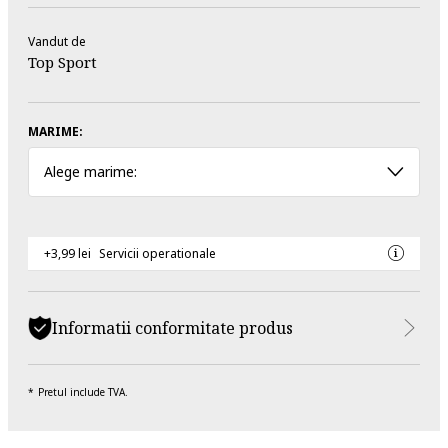
Vandut de
Top Sport
MARIME:
Alege marime:
+3,99 lei
Servicii operationale
Informatii conformitate produs
Pretul include TVA.