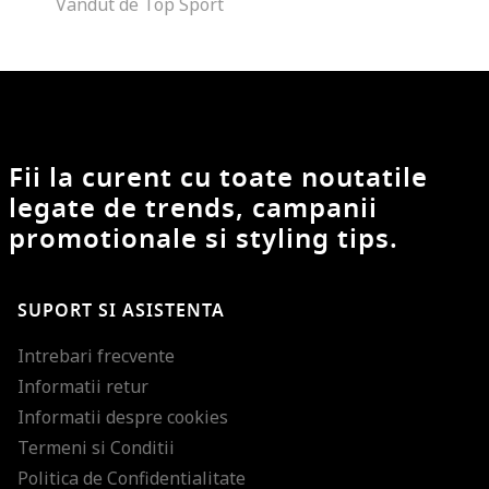
Vandut de Top Sport
Fii la curent cu toate noutatile
legate de trends, campanii
promotionale si styling tips.
SUPORT SI ASISTENTA
Intrebari frecvente
Informatii retur
Informatii despre cookies
Termeni si Conditii
Politica de Confidentialitate