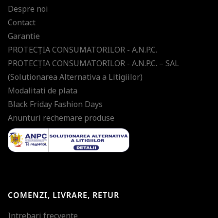
Despre noi
Contact
Garantie
PROTECŢIA CONSUMATORILOR - A.N.P.C.
PROTECŢIA CONSUMATORILOR - A.N.P.C. – SAL
(Solutionarea Alternativa a Litigiilor)
Modalitati de plata
Black Friday Fashion Days
Anunturi rechemare produse
COMENZI, LIVRARE, RETUR
Intrebari frecvente