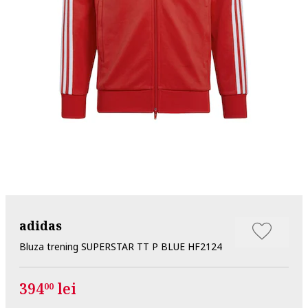
adidas
Bluza trening SUPERSTAR TT P BLUE HF2124
394
lei
00