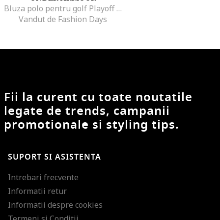
Bluza polo pentru golf Playoff 2.0, Negru
Vandut de Fashion Days
Fii la curent cu toate noutatile
legate de trends, campanii
promotionale si styling tips.
SUPORT SI ASISTENTA
Intrebari frecvente
Informatii retur
Informatii despre cookies
Termeni si Conditii