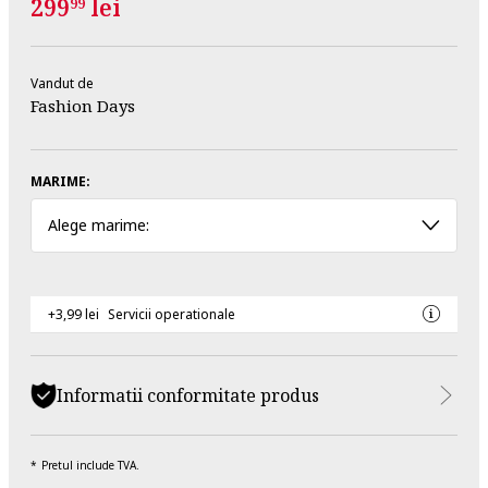
299
lei
99
Vandut de
Fashion Days
MARIME:
Alege marime:
+3,99 lei
Servicii operationale
Informatii conformitate produs
Pretul include TVA.