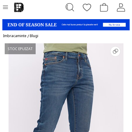
Imbracaminte
/
Blugi
STOC EPUIZAT