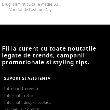
Blugi slim fit cu talie medie, Albastru inchis
Vandut de Fashion Days
Fii la curent cu toate noutatile
legate de trends, campanii
promotionale si styling tips.
SUPORT SI ASISTENTA
Intrebari frecvente
Informatii retur
Informatii despre cookies
Termeni si Conditii