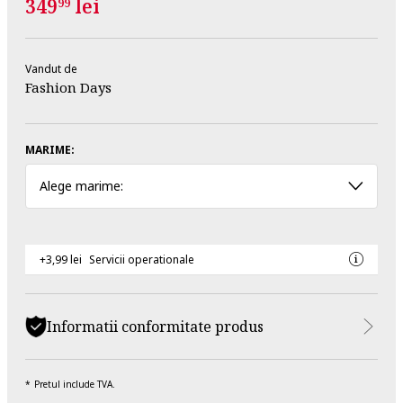
349
lei
99
Vandut de
Fashion Days
MARIME:
Alege marime:
+3,99 lei
Servicii operationale
Informatii conformitate produs
Pretul include TVA.