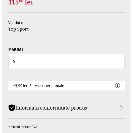
115
lei
00
Vandut de
Top Sport
MARIME:
S
+3,99 lei
Servicii operationale
Informatii conformitate produs
Pretul include TVA.