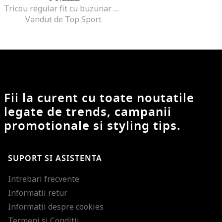
Tricou regular fit cu buzunar pe piept, Piersica
Vandut de Top Sport
Fii la curent cu toate noutatile
legate de trends, campanii
promotionale si styling tips.
SUPORT SI ASISTENTA
Intrebari frecvente
Informatii retur
Informatii despre cookies
Termeni si Conditii