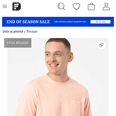
Imbracaminte
/
Tricouri
STOC EPUIZAT