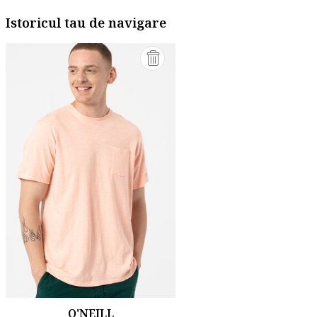
Istoricul tau de navigare
O'NEILL