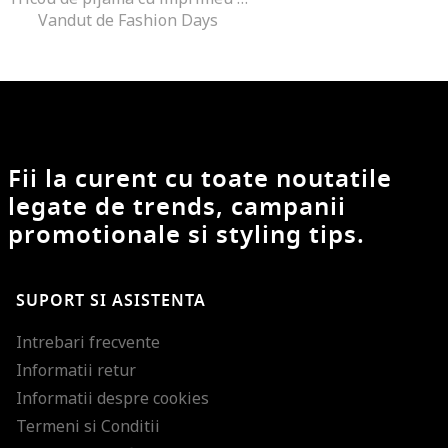
Vandut de Fashion Days
Fii la curent cu toate noutatile
legate de trends, campanii
promotionale si styling tips.
SUPORT SI ASISTENTA
Intrebari frecvente
Informatii retur
Informatii despre cookies
Termeni si Conditii