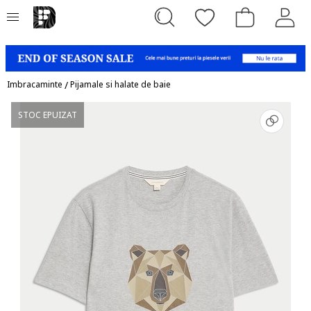
Imbracaminte
/
Pijamale si halate de baie
STOC EPUIZAT