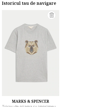
Istoricul tau de navigare
MARKS & SPENCER
Tricou de pijama cu imprimeu urs, Gri deschis