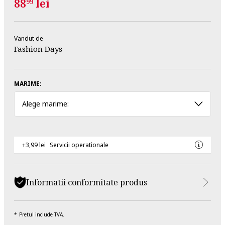
88
lei
99
Vandut de
Fashion Days
MARIME:
Alege marime:
+3,99 lei
Servicii operationale
Informatii conformitate produs
Pretul include TVA.