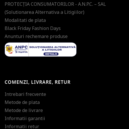
PROTECŢIA CONSUMATORILOR - A.N.P.C. – SAL
(Solutionarea Alternativa a Litigiilor)
Modalitati de plata
Black Friday Fashion Days
Anunturi rechemare produse
COMENZI, LIVRARE, RETUR
Intrebari frecvente
Metode de plata
Metode de livrare
Informatii garantii
Informatii retur