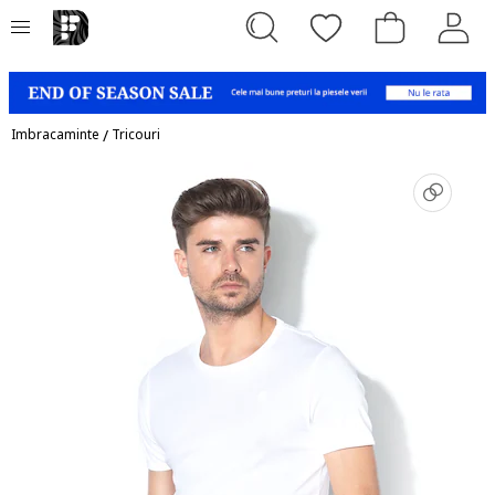
Imbracaminte
/
Tricouri