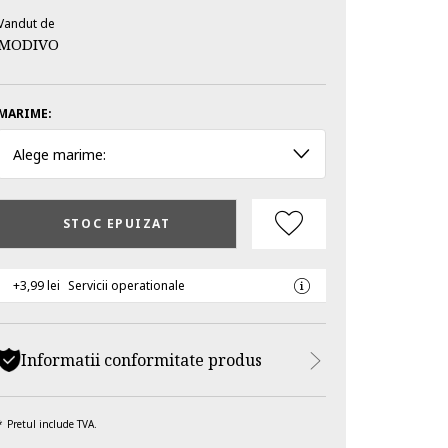
Vandut de
MODIVO
MARIME:
Alege marime:
STOC EPUIZAT
+3,99 lei
Servicii operationale
Informatii conformitate produs
Pretul include TVA.