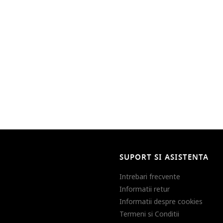
SUPORT SI ASISTENTA
Intrebari frecvente
Informatii retur
Informatii despre cookies
Termeni si Conditii