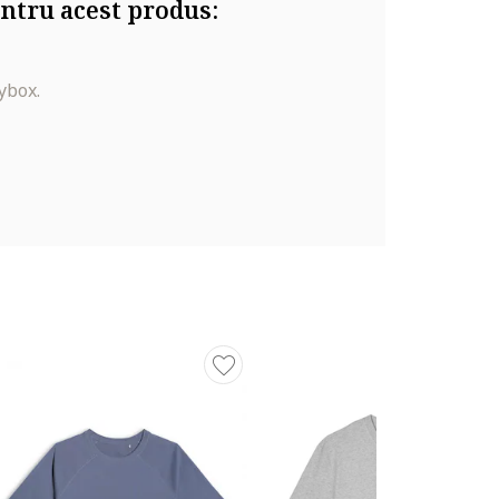
ntru acest produs:
ybox.