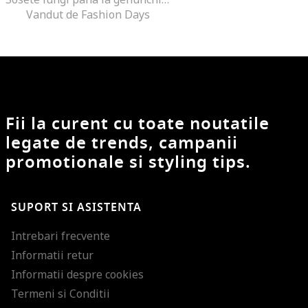
Vandut de Fashion Days
Fii la curent cu toate noutatile
legate de trends, campanii
promotionale si styling tips.
SUPORT SI ASISTENTA
Intrebari frecvente
Informatii retur
Informatii despre cookies
Termeni si Conditii