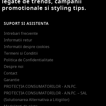
legate de trends, campanii
promotionale si styling tips.
SUPORT SI ASISTENTA
Intrebari frecvente
Informatii retur
Informatii despre cookies
Termeni si Conditii
Politica de Confidentialitate
Despre noi
Contact
Garantie
PROTECŢIA CONSUMATORILOR - A.N.P.C.
PROTECŢIA CONSUMATORILOR - A.N.P.C. – SAL
(Solutionarea Alternativa a Litigiilor)