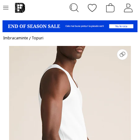
Imbracaminte
/
Topuri