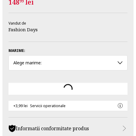
148
lei
99
Vandut de
Fashion Days
MARIME:
Alege marime:
+3,99 lei
Servicii operationale
Informatii conformitate produs