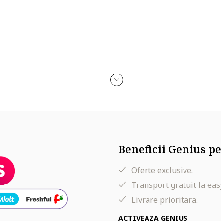
si mecanice, zgarierea, contactul cu alcool, parfum, acetona, detergen
Beneficii Genius pe
Oferte exclusive.
Transport gratuit la eas
Livrare prioritara.
ACTIVEAZA GENIUS