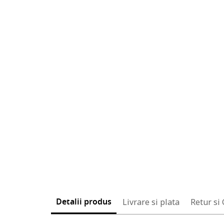
Detalii produs
Livrare si plata
Retur si