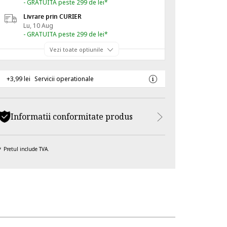
- GRATUITA peste 299 de lei*
Livrare prin CURIER
Lu, 10 Aug
- GRATUITA peste 299 de lei*
Vezi toate optiunile
+3,99 lei
Servicii operationale
Informatii conformitate produs
Pretul include TVA.