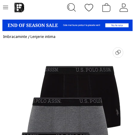
Imbracaminte
/
Lenjerie intima