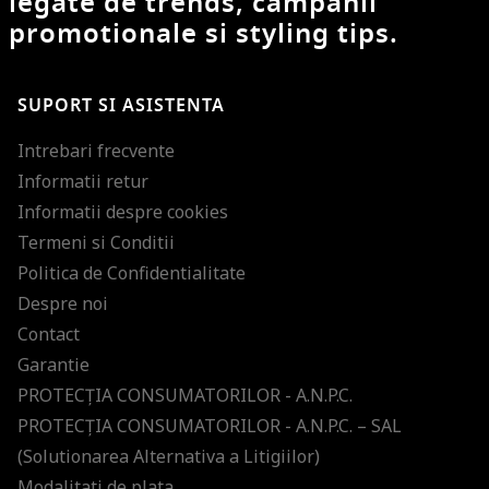
legate de trends, campanii
promotionale si styling tips.
SUPORT SI ASISTENTA
Intrebari frecvente
Informatii retur
Informatii despre cookies
Termeni si Conditii
Politica de Confidentialitate
Despre noi
Contact
Garantie
PROTECŢIA CONSUMATORILOR - A.N.P.C.
PROTECŢIA CONSUMATORILOR - A.N.P.C. – SAL
(Solutionarea Alternativa a Litigiilor)
Modalitati de plata