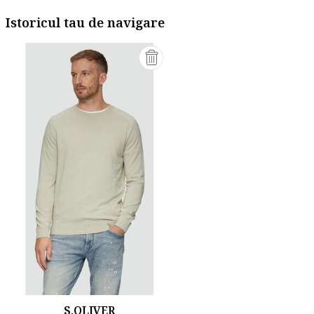
Istoricul tau de navigare
S.OLIVER