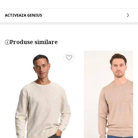
ACTIVEAZA GENIUS
Produse similare