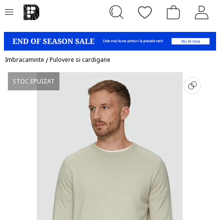
Imbracaminte
/
Pulovere si cardigane
STOC EPUIZAT