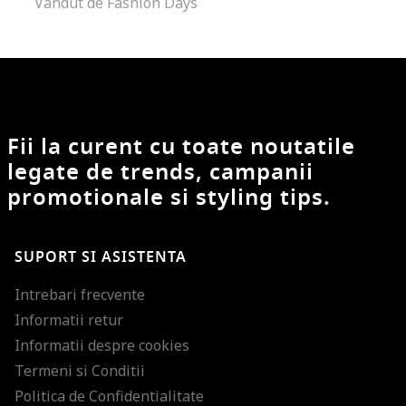
Vandut de Fashion Days
Fii la curent cu toate noutatile
legate de trends, campanii
promotionale si styling tips.
SUPORT SI ASISTENTA
Intrebari frecvente
Informatii retur
Informatii despre cookies
Termeni si Conditii
Politica de Confidentialitate