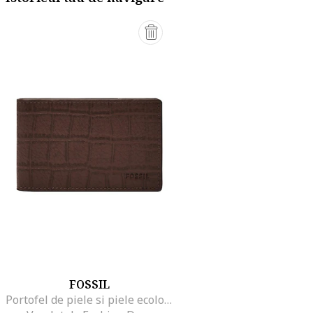
FOSSIL
Portofel de piele si piele ecologica cu aspect de piele de crocodil Andrew