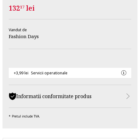
132
lei
17
Vandut de
Fashion Days
+3,99 lei
Servicii operationale
Informatii conformitate produs
Pretul include TVA.