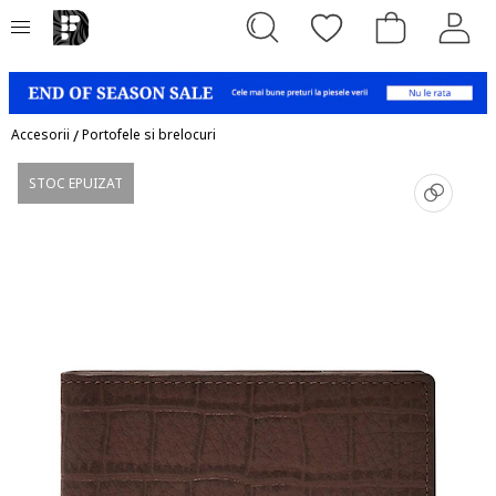
Accesorii
/
Portofele si brelocuri
STOC EPUIZAT