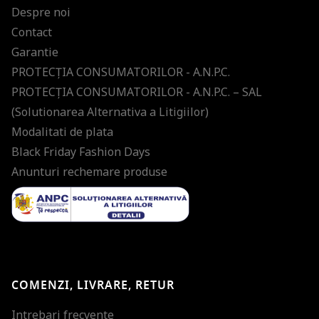
Despre noi
Contact
Garantie
PROTECŢIA CONSUMATORILOR - A.N.P.C.
PROTECŢIA CONSUMATORILOR - A.N.P.C. – SAL
(Solutionarea Alternativa a Litigiilor)
Modalitati de plata
Black Friday Fashion Days
Anunturi rechemare produse
COMENZI, LIVRARE, RETUR
Intrebari frecvente