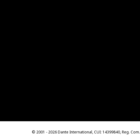
© 2001 - 2026 Dante International, CUI: 14399840, Reg. Co