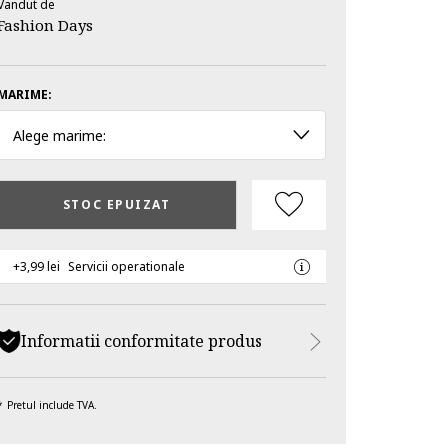
Vandut de
Fashion Days
MARIME:
Alege marime:
STOC EPUIZAT
+3,99 lei
Servicii operationale
Informatii conformitate produs
Pretul include TVA.