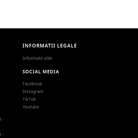
INFORMATII LEGALE
Informatii utile
SOCIAL MEDIA
Facebook
Instagram
TikTok
Youtube
 -
 -