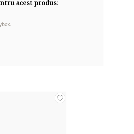
ntru acest produs:
ybox.