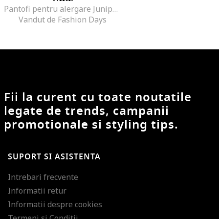
Pantofi pentru alergare Juniper Trail 2, Negru
Vandut de Fashion Days
Fii la curent cu toate noutatile
legate de trends, campanii
promotionale si styling tips.
SUPORT SI ASISTENTA
Intrebari frecvente
Informatii retur
Informatii despre cookies
Termeni si Conditii