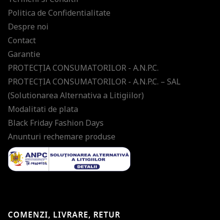
Politica de Confidentialitate
Despre noi
Contact
Garantie
PROTECŢIA CONSUMATORILOR - A.N.P.C.
PROTECŢIA CONSUMATORILOR - A.N.P.C. – SAL
(Solutionarea Alternativa a Litigiilor)
Modalitati de plata
Black Friday Fashion Days
Anunturi rechemare produse
COMENZI, LIVRARE, RETUR