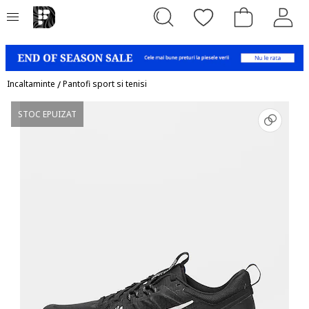
Incaltaminte
/
Pantofi sport si tenisi
STOC EPUIZAT