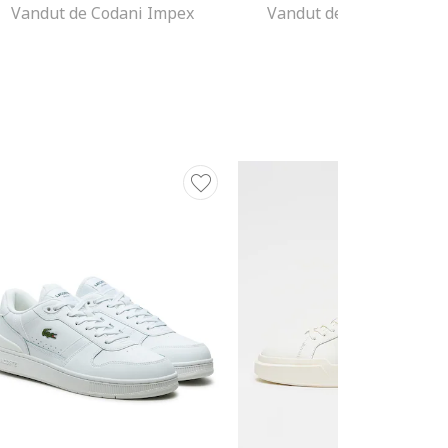
Vandut de Codani Impex
Vandut de Codani Impe