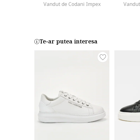
Vandut de Codani Impex
Vandut
Te-ar putea interesa