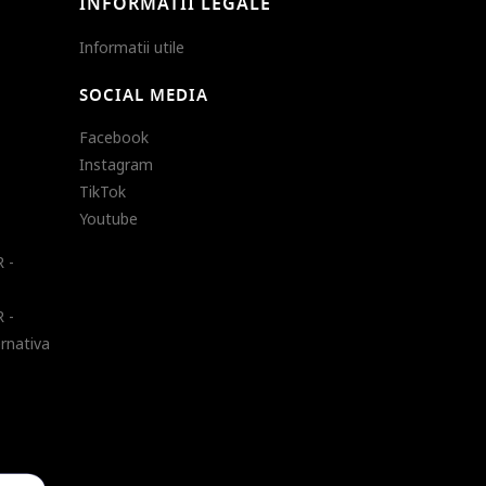
INFORMATII LEGALE
Informatii utile
SOCIAL MEDIA
Facebook
Instagram
TikTok
Youtube
 -
 -
ernativa