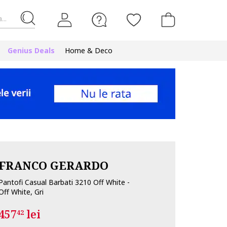
...
Genius Deals
Home & Deco
FRANCO GERARDO
Pantofi Casual Barbati 3210 Off White -
Off White, Gri
457
lei
42