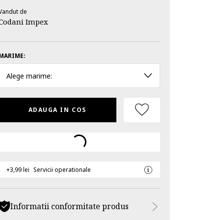
Vandut de
Codani Impex
MARIME:
Alege marime:
ADAUGA IN COS
+3,99 lei
Servicii operationale
Informatii conformitate produs