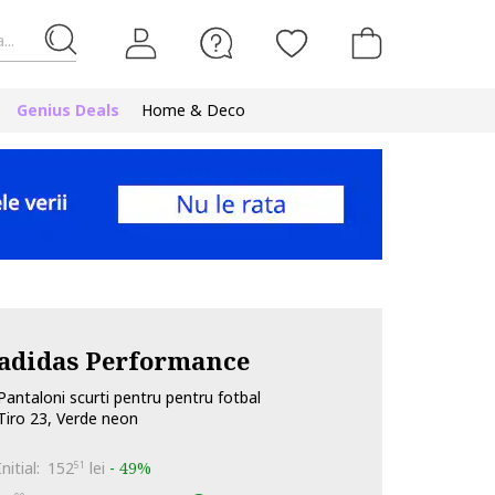
...
Genius Deals
Home & Deco
adidas Performance
Pantaloni scurti pentru pentru fotbal
Tiro 23, Verde neon
Initial:
152
lei
-
49%
51