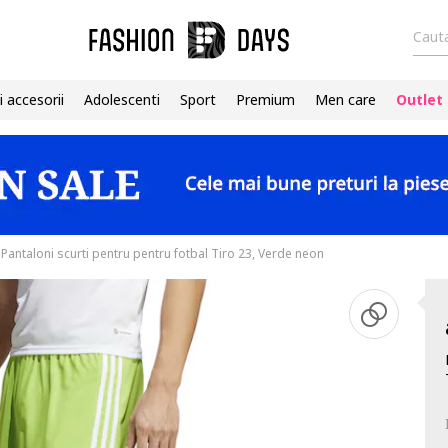
Cauta
i accesorii
Adolescenti
Sport
Premium
Men care
Outlet
Pantaloni scurti pentru pentru fotbal Tiro 23, Verde neon