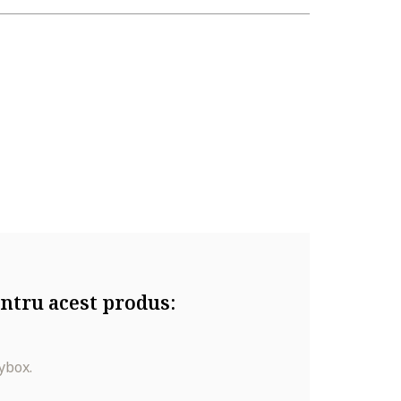
ntru acest produs:
ybox.