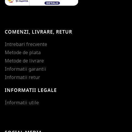
COMENZI, LIVRARE, RETUR
Intrebari frecvente
Metode de plata
Metode de livrare
Informatii garantii
Informatii retur
INFORMATII LEGALE
Mareste dimensiunea
Informatii utile
Micsoreaza dimensiu
Mareste spatierea tex