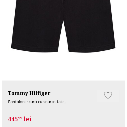
Tommy Hilfiger
Pantaloni scurti cu snur in talie,
445
lei
99