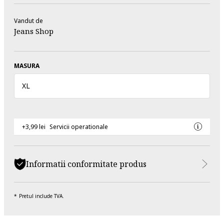
Vandut de
Jeans Shop
MASURA
XL
+3,99 lei
Servicii operationale
Informatii conformitate produs
Pretul include TVA.