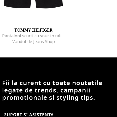
TOMMY HILFIGER
Pantaloni scurti cu snur in talie,
Vandut de Jeans Shop
Fii la curent cu toate noutatile
legate de trends, campanii
promotionale si styling tips.
SUPORT SI ASISTENTA