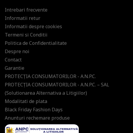
Intrebari frecvente
Informatii retur
Informatii despre cookies
Termeni si Conditii
Politica de Confidentialitate
Despre noi
Contact
Garantie
PROTECŢIA CONSUMATORILOR - A.N.P.C.
PROTECŢIA CONSUMATORILOR - A.N.P.C. – SAL
(Solutionarea Alternativa a Litigiilor)
Modalitati de plata
Black Friday Fashion Days
Anunturi rechemare produse