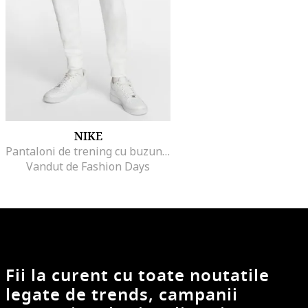
NIKE
Pantaloni de trening cu buzunare laterale, Alb
Vandut de Fashion Days
Fii la curent cu toate noutatile
legate de trends, campanii