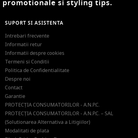
promotionale si styling tips.
SUPORT SI ASISTENTA
Intrebari frecvente
Informatii retur
Informatii despre cookies
Termeni si Conditii
Politica de Confidentialitate
Despre noi
Contact
Garantie
PROTECŢIA CONSUMATORILOR - A.N.P.C.
PROTECŢIA CONSUMATORILOR - A.N.P.C. – SAL
(Solutionarea Alternativa a Litigiilor)
Modalitati de plata