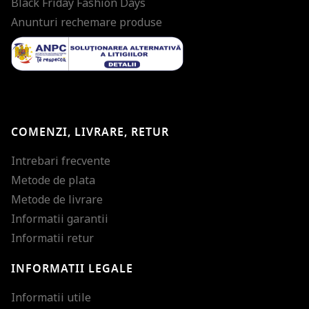
Black Friday Fashion Days
Anunturi rechemare produse
COMENZI, LIVRARE, RETUR
Intrebari frecvente
Metode de plata
Metode de livrare
Informatii garantii
Informatii retur
INFORMATII LEGALE
Mareste dimensiunea
Informatii utile