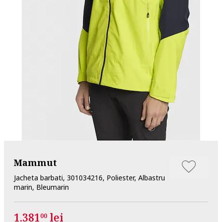
Mammut
Jacheta barbati, 301034216, Poliester, Albastru
marin, Bleumarin
1.381
lei
00