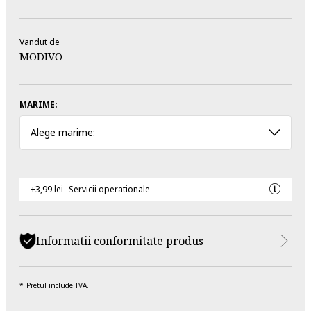
Vandut de
MODIVO
MARIME:
Alege marime:
+3,99 lei
Servicii operationale
Informatii conformitate produs
Pretul include TVA.