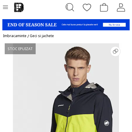
Imbracaminte
/
Geci si jachete
STOC EPUIZAT