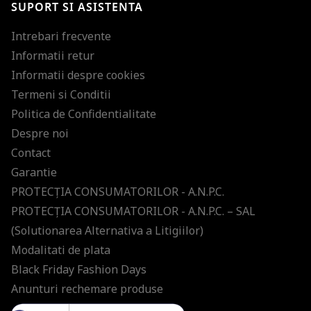
SUPORT SI ASISTENTA
Intrebari frecvente
Informatii retur
Informatii despre cookies
Termeni si Conditii
Politica de Confidentialitate
Despre noi
Contact
Garantie
PROTECŢIA CONSUMATORILOR - A.N.P.C.
PROTECŢIA CONSUMATORILOR - A.N.P.C. – SAL
(Solutionarea Alternativa a Litigiilor)
Modalitati de plata
Black Friday Fashion Days
Anunturi rechemare produse