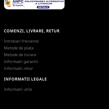
COMENZI, LIVRARE, RETUR
Intrebari frecvente
Metode de plata
Metode de livrare
Informatii garantii
Informatii retur
INFORMATII LEGALE
Mareste dimensiunea
Informatii utile
Micsoreaza dimensiu
Mareste spatierea tex