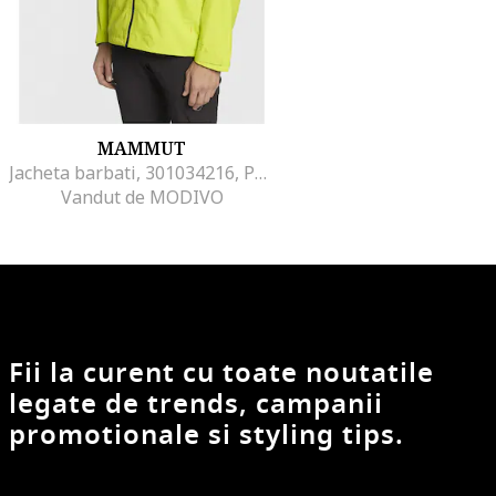
MAMMUT
Jacheta barbati, 301034216, Poliester, Albastru marin, Bleumarin
Vandut de MODIVO
Fii la curent cu toate noutatile
legate de trends, campanii
promotionale si styling tips.