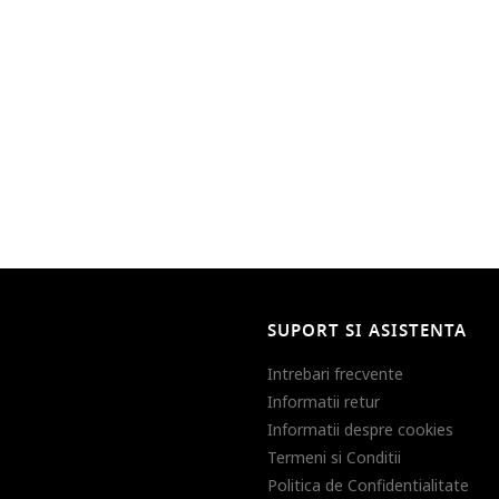
SUPORT SI ASISTENTA
Intrebari frecvente
Informatii retur
Informatii despre cookies
Termeni si Conditii
Politica de Confidentialitate