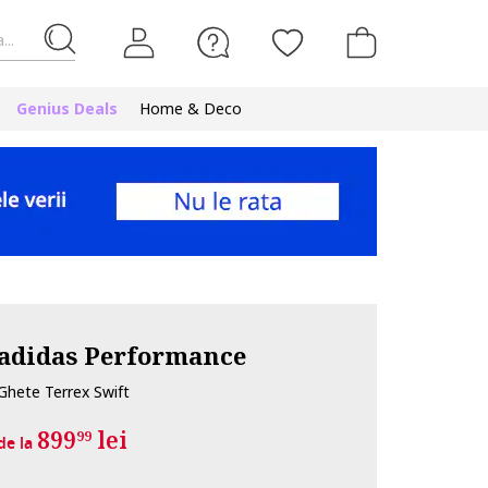
...
Genius Deals
Home & Deco
adidas Performance
Ghete Terrex Swift
899
lei
99
de la