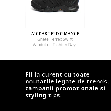
ADIDAS PERFORMANCE
Ghete Terrex Swift
Vandut de Fashion Days
Fii la curent cu toate
noutatile legate de trends,
campanii promotionale si
styling tips.