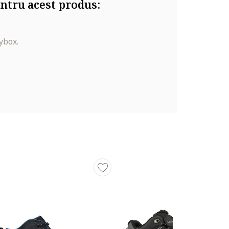
ntru acest produs:
ybox.