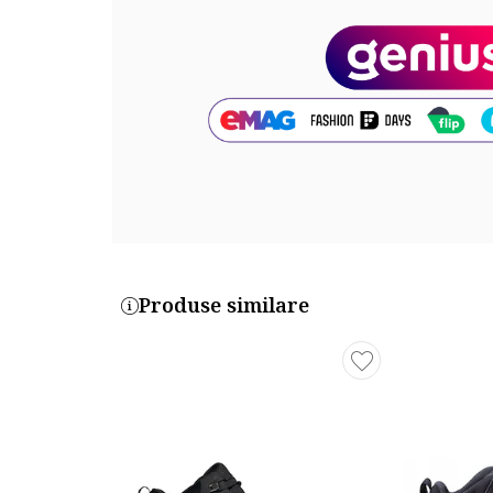
Cod produs:
CM7500
Produse similare