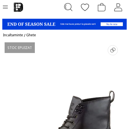
Incaltaminte
/
Ghete
STOC EPUIZAT