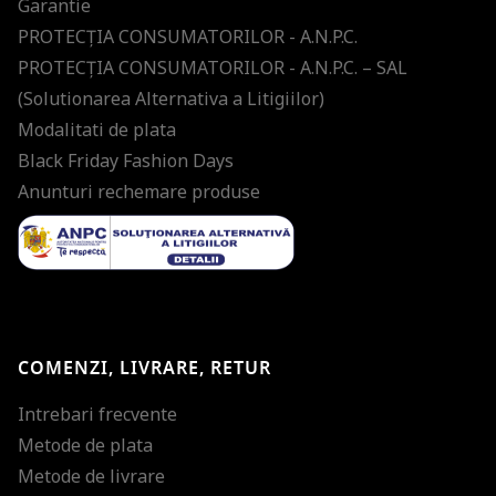
Garantie
PROTECŢIA CONSUMATORILOR - A.N.P.C.
PROTECŢIA CONSUMATORILOR - A.N.P.C. – SAL
(Solutionarea Alternativa a Litigiilor)
Modalitati de plata
Black Friday Fashion Days
Anunturi rechemare produse
COMENZI, LIVRARE, RETUR
Intrebari frecvente
Metode de plata
Metode de livrare