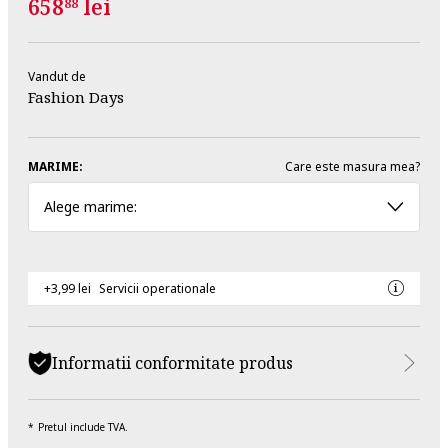
658
lei
88
Vandut de
Fashion Days
MARIME:
Care este masura mea?
Alege marime:
+3,99 lei
Servicii operationale
Informatii conformitate produs
Pretul include TVA.