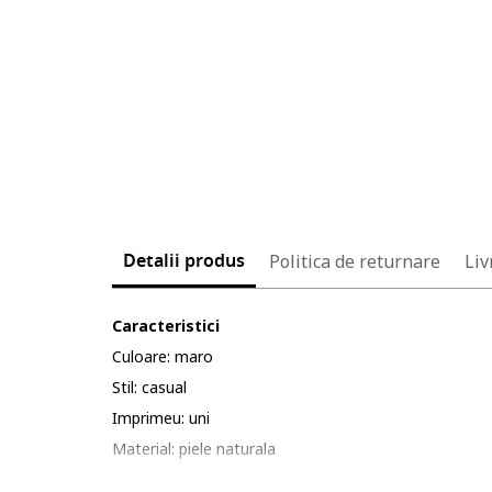
Detalii produs
Politica de returnare
Liv
Caracteristici
Culoare: maro
Stil: casual
Imprimeu: uni
Material: piele naturala
Model: borseta