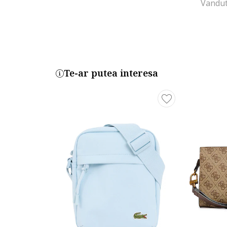
Vandut
Te-ar putea interesa