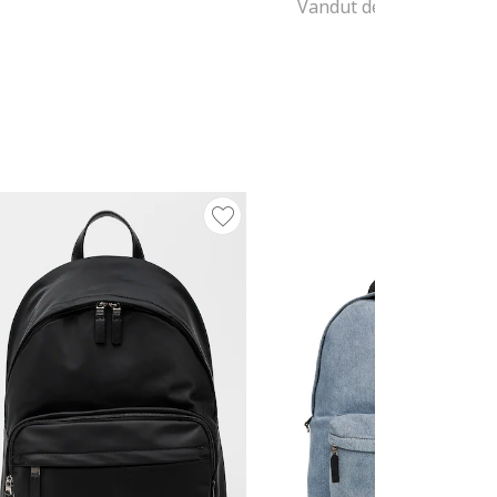
Vandut de Fashion Days