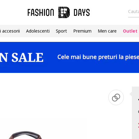
Cauta
i accesorii
Adolescenti
Sport
Premium
Men care
Outlet