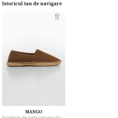
Istoricul tau de navigare
MANGO
Espadrile de piele intoarsa Yute, Maro