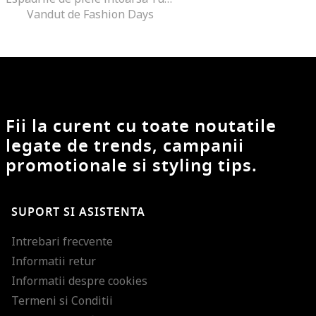
Vandut de Fashion Days
Fii la curent cu toate noutatile
legate de trends, campanii
promotionale si styling tips.
SUPORT SI ASISTENTA
Intrebari frecvente
Informatii retur
Informatii despre cookies
Termeni si Conditii