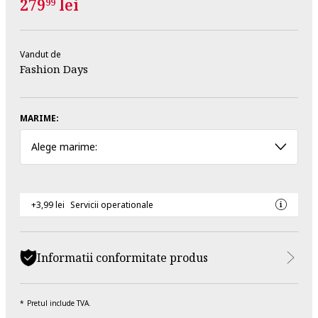
279
lei
99
Vandut de
Fashion Days
MARIME:
Alege marime:
+3,99 lei
Servicii operationale
Informatii conformitate produs
Pretul include TVA.